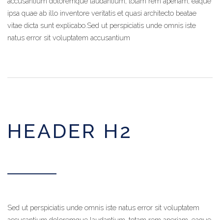
accusantium doloremque laudantium, totam rem aperiam, eaque
ipsa quae ab illo inventore veritatis et quasi architecto beatae
vitae dicta sunt explicabo.Sed ut perspiciatis unde omnis iste
natus error sit voluptatem accusantium
HEADER H2
Sed ut perspiciatis unde omnis iste natus error sit voluptatem
accusantium doloremque laudantium, totam rem aperiam, eaque