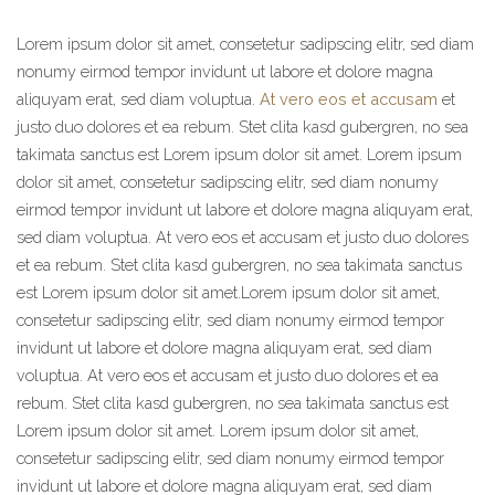
Lorem ipsum dolor sit amet, consetetur sadipscing elitr, sed diam
nonumy eirmod tempor invidunt ut labore et dolore magna
aliquyam erat, sed diam voluptua.
At vero eos et accusam
et
justo duo dolores et ea rebum. Stet clita kasd gubergren, no sea
takimata sanctus est Lorem ipsum dolor sit amet. Lorem ipsum
dolor sit amet, consetetur sadipscing elitr, sed diam nonumy
eirmod tempor invidunt ut labore et dolore magna aliquyam erat,
sed diam voluptua. At vero eos et accusam et justo duo dolores
et ea rebum. Stet clita kasd gubergren, no sea takimata sanctus
est Lorem ipsum dolor sit amet.Lorem ipsum dolor sit amet,
consetetur sadipscing elitr, sed diam nonumy eirmod tempor
invidunt ut labore et dolore magna aliquyam erat, sed diam
voluptua. At vero eos et accusam et justo duo dolores et ea
rebum. Stet clita kasd gubergren, no sea takimata sanctus est
Lorem ipsum dolor sit amet. Lorem ipsum dolor sit amet,
consetetur sadipscing elitr, sed diam nonumy eirmod tempor
invidunt ut labore et dolore magna aliquyam erat, sed diam